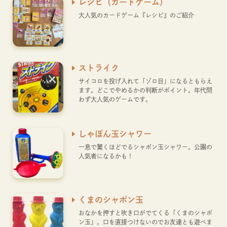
レシピ（カードゲーム）
大人気のカードゲーム『レシピ』のご紹介
ストライク
サイコロを投げ入れて「ゾロ目」になるともらえ
ます。どこでやめるかの判断がポイント。年代問
わず大人気のゲームです。
しゃぼん玉シャワー
一息で驚くほどでるシャボン玉シャワー。公園の
人気者になるかも！
くまのシャボン玉
おなかを押すと吹き口がでてくる「くまのシャボ
ン玉」。口を直接つけないのでお友達とも遊べま