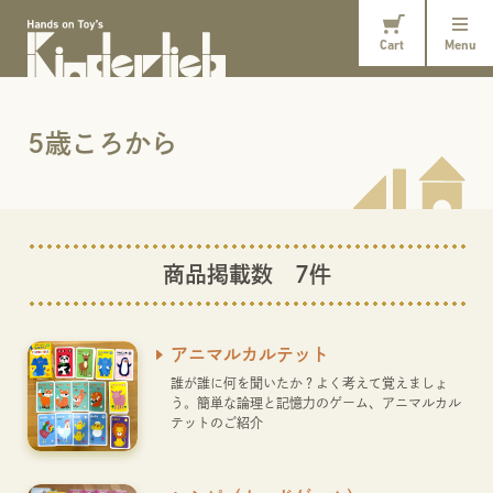
Cart
Menu
5歳ころから
商品掲載数 7件
アニマルカルテット
誰が誰に何を聞いたか？よく考えて覚えましょ
う。簡単な論理と記憶力のゲーム、アニマルカル
テットのご紹介