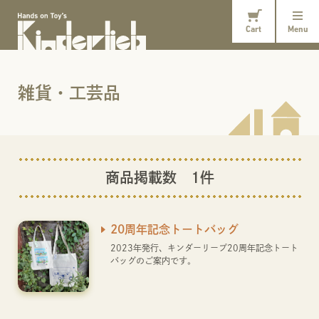
Cart
Menu
雑貨・工芸品
商品掲載数 1件
20周年記念トートバッグ
2023年発行、キンダーリープ20周年記念トート
バッグのご案内です。