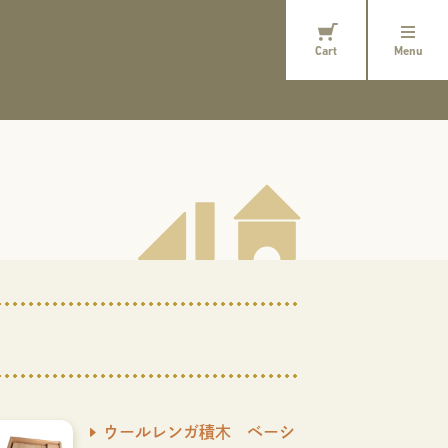
Cart
Menu
ウールレンガ積木 ベーシ