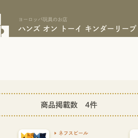
ヨーロッパ玩具のお店
ハンズ オン トーイ キンダーリープ
商品掲載数 4件
ネフスピール