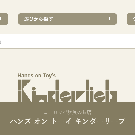
遊びから探す
ヨーロッパ玩具のお店
ハンズ オン トーイ キンダーリープ