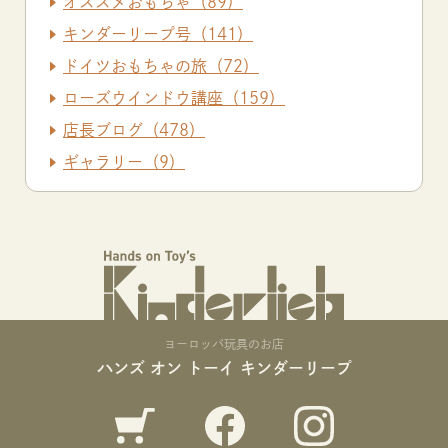
オススメおもちゃ（89）
キンダーリープ号（141）
ドイツおもちゃの旅（72）
ローズウインドウ講座（159）
店長ブログ（478）
ギャラリー（9）
ヨーロッパ玩具のお店
ハンズ オン トーイ キンダーリープ