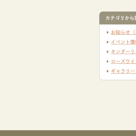
カテゴリから
お知らせ（
イベント情
キンダーリ
ローズウイ
ギャラリー