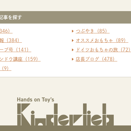
記事を探す
346）
つぶやき（85）
報（384）
オススメおもちゃ（89）
ープ号（141）
ドイツおもちゃの旅（72
ンドウ講座（159）
店長ブログ（478）
（9）