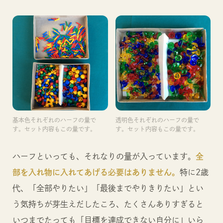
基本色それぞれのハーフの量で
透明色それぞれのハーフの量で
す。セット内容もこの量です。
す。セット内容もこの量です。
ハーフといっても、それなりの量が入っています。
全
部を入れ物に入れてあげる必要はありません。
特に2歳
代、「全部やりたい」「最後までやりきりたい」とい
う気持ちが芽生えだしたころ、たくさんありすぎると
いつまでたっても「目標を達成できない自分に」いら