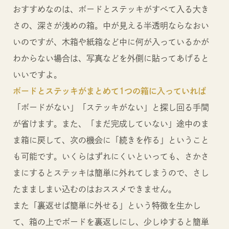
おすすめなのは、ボードとステッキがすべて入る大き
さの、深さが浅めの箱。中が見える半透明ならなおい
いのですが、木箱や紙箱など中に何が入っているかが
わからない場合は、写真などを外側に貼ってあげると
いいですよ。
ボードとステッキがまとめて1つの箱に入っていれば
「ボードがない」「ステッキがない」と探し回る手間
が省けます。また、「まだ完成していない」途中のま
ま箱に戻して、次の機会に「続きを作る」ということ
も可能です。いくらはずれにくいといっても、さかさ
まにするとステッキは簡単に外れてしまうので、さし
たまましまい込むのはおススメできません。
また「裏返せば簡単に外せる」という特徴を生かし
て、箱の上でボードを裏返しにし、少しゆすると簡単