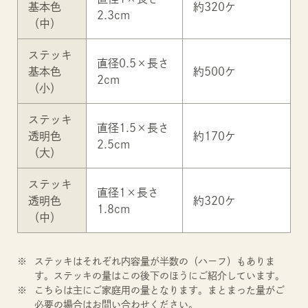
基本色
約320ケ
2.3cm
（中）
ステッキ
直径0.5×長さ
基本色
約500ケ
2cm
（小）
ステッキ
直径1.5×長さ
透明色
約170ケ
2.5cm
（大）
ステッキ
直径1×長さ
透明色
約320ケ
1.8cm
（中）
ステッキはそれぞれ内容量が半数の（ハーフ）もありま
す。ステッキの量はこの後下のほうにご紹介しています。
こちらは主にご家庭用の量となります。まとまった量がご
必要の場合はお問い合わせください。