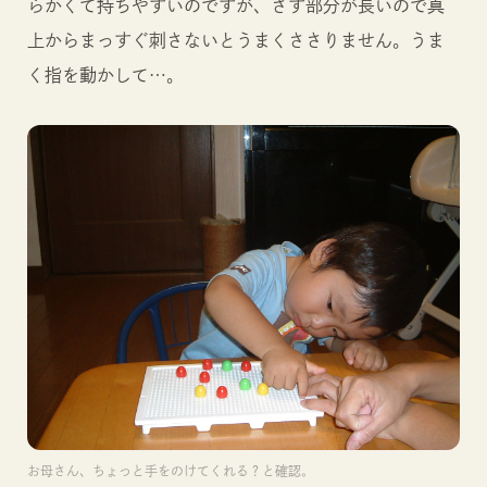
らかくて持ちやすいのですが、さす部分が長いので真
上からまっすぐ刺さないとうまくささりません。うま
く指を動かして…。
お母さん、ちょっと手をのけてくれる？と確認。