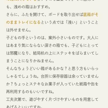
も、浅めの箱はおすすめ。
さらに、ふたを開けて、ボードを取り出せば
底箱がそ
のままトレイになる
という点では「浅い」ということ
は外せません。
子どもの手というのは、案外小さいものです。大人に
はあまり気にならない深さの箱でも、子どもにとって
は邪魔になり、結局机の上にステッキをばらまいてし
まうことになりかねません。
そんなちょうどいい箱があるかな？と思う方もいらっ
しゃるでしょうね。台所に保存容器は余っていません
か？ちょっとステキなお菓子が入っていた紙箱や缶を
再利用するのもいいですね。
工夫次第で、遊びやすく片づけやすいものを用意して
あげるといいですね。