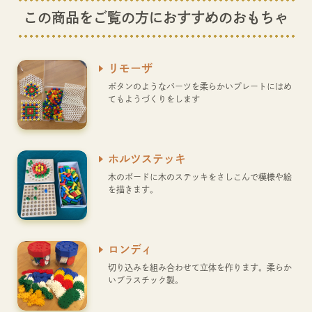
この商品をご覧の方におすすめのおもちゃ
リモーザ
ボタンのようなパーツを柔らかいプレートにはめ
てもようづくりをします
ホルツステッキ
木のボードに木のステッキをさしこんで模様や絵
を描きます。
ロンディ
切り込みを組み合わせて立体を作ります。柔らか
いプラスチック製。