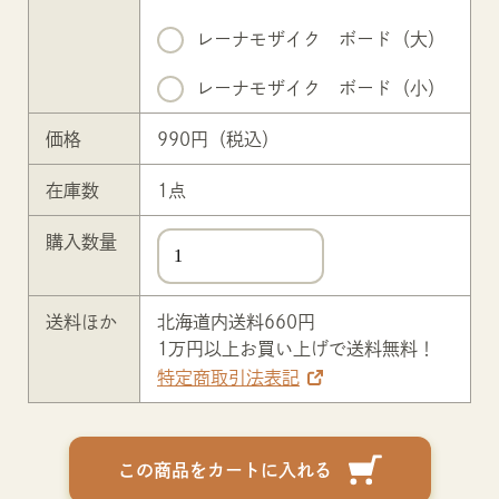
レーナモザイク ボード（大）
レーナモザイク ボード（小）
価格
990
円（税込）
在庫数
1
点
購入数量
送料ほか
北海道内送料660円
1万円以上お買い上げで送料無料！
特定商取引法表記
この商品をカートに入れる