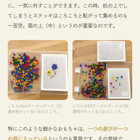
に、一気に外すことができます。この時、机の上でし
てしまうとステッキはころころと転がって集めるのも
一苦労。箱の上（中）というのが重要なのです。
こちらはA4ケースにボード（大）
こちらはB5ケースにボード小2枚
基本色セットをいれたところ。
透明のセットを入れたところ。
特にこのような細かなおもちゃは、
一つの遊びが一つ
の箱に入っている
というのも重要です。その意味で