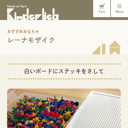
Cart
Menu
おすすめおもちゃ
レーナモザイク
白いボードにステッキをさして