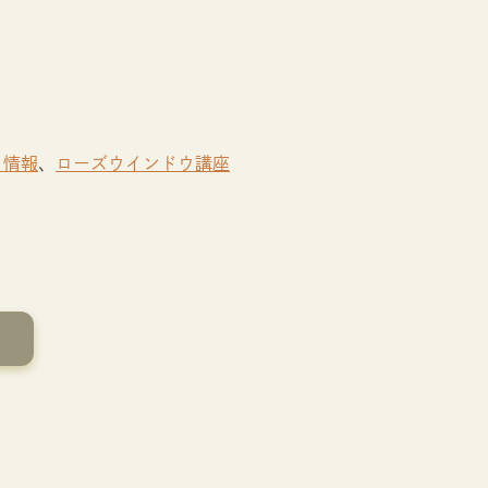
ト情報
、
ローズウインドウ講座