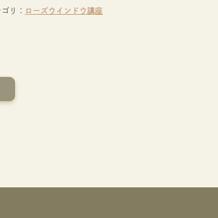
テゴリ：
ローズウインドウ講座