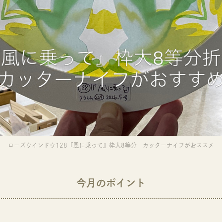
ローズウインドウ128『風に乗って』枠大8等分 カッターナイフがおススメ
今月のポイント