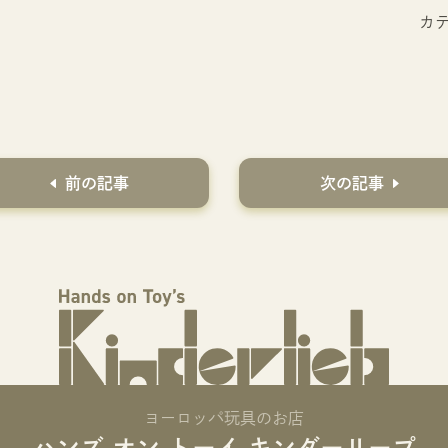
カ
前の記事
次の記事
ヨーロッパ玩具のお店
ハンズ オン トーイ キンダーリープ