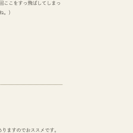
回ここをすっ飛ばしてしまっ
ね。）
ありますのでおススメです。