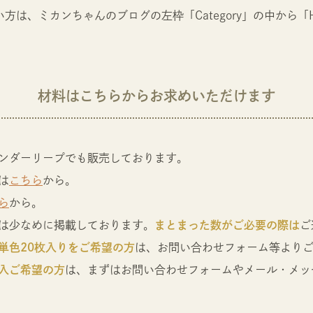
方は、ミカンちゃんのブログの左枠「Category」の中から「H
材料はこちらからお求めいただけます
ンダーリープでも販売しております。
は
こちら
から。
ら
から。
は少なめに掲載しております。
まとまった数がご必要の際は
ご
単色20枚入りをご希望の方
は、お問い合わせフォーム等より
入ご希望の方
は、まずはお問い合わせフォームやメール・メッ