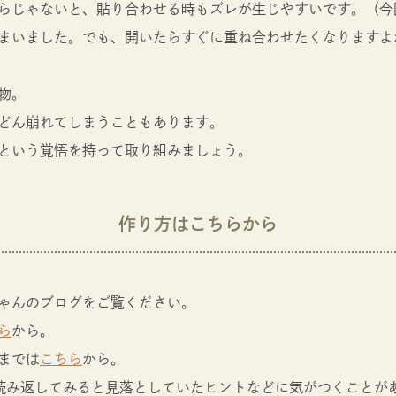
らじゃないと、貼り合わせる時もズレが生じやすいです。（今
まいました。でも、開いたらすぐに重ね合わせたくなりますよ
物。
どん崩れてしまうこともあります。
という覚悟を持って取り組みましょう。
作り方はこちらから
ゃんのブログをご覧ください。
ら
から。
までは
こちら
から。
読み返してみると見落としていたヒントなどに気がつくことが