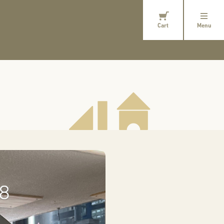
Cart
Menu