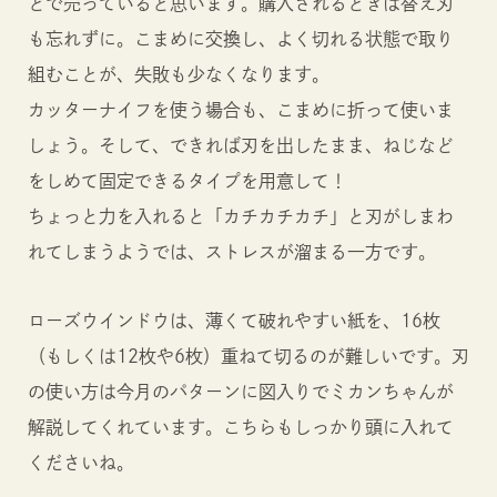
どで売っていると思います。購入されるときは替え刃
も忘れずに。こまめに交換し、よく切れる状態で取り
組むことが、失敗も少なくなります。
カッターナイフを使う場合も、こまめに折って使いま
しょう。そして、できれば刃を出したまま、ねじなど
をしめて固定できるタイプを用意して！
ちょっと力を入れると「カチカチカチ」と刃がしまわ
れてしまうようでは、ストレスが溜まる一方です。
ローズウインドウは、薄くて破れやすい紙を、16枚
（もしくは12枚や6枚）重ねて切るのが難しいです。刃
の使い方は今月のパターンに図入りでミカンちゃんが
解説してくれています。こちらもしっかり頭に入れて
くださいね。