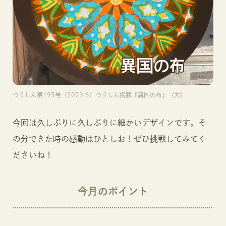
つうしん第195号（2023.6）つうしん掲載『異国の布』（大）
今回は久しぶりに久しぶりに細かいデザインです。そ
の分できた時の感動はひとしお！ぜひ挑戦してみてく
ださいね！
今月のポイント