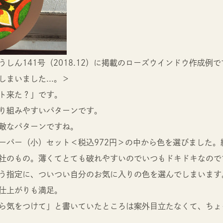
しん141号（2018.12）に掲載のローズウインドウ作成例
まいました...。＞
ト来た？」です。
り組みやすいパターンです。
敵なパターンですね。
ーパー（小）セット＜税込972円＞の中から色を選びました。
社のもの。薄くてとても破れやすいのでいつもドキドキなので
う指定に、ついつい自分のお気に入りの色を選んでしまいます
仕上がりも満足。
ら気をつけて」と書いていたところは案外目立たなくて、ちょ