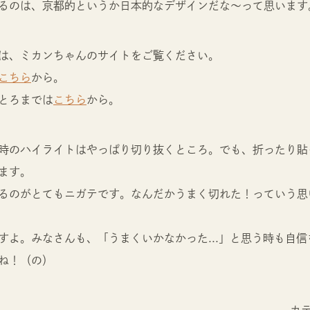
るのは、京都的というか日本的なデザインだな～って思います
は、ミカンちゃんのサイトをご覧ください。
こちら
から。
とろまでは
こちら
から。
時のハイライトはやっぱり切り抜くところ。でも、折ったり貼
ます。
るのがとてもニガテです。なんだかうまく切れた！っていう思
すよ。みなさんも、「うまくいかなかった...」と思う時も自
ね！（の）
カ