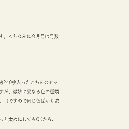
です。＜ちなみに今月号は号数
約240枚入ったこちらのセッ
すが、微妙に異なる色の種類
。（ですので同じ色ばかり減
っと太めにしてもOKかも、