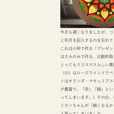
今月も遅くなりましたが、つう
と年月を記入するのを忘れてし
これは小枠で作る「プレゼン
はさみのみで作る、比較的取
とってもクリスマスらしい素
（の）はローズウインドウペ
トはオランダ・マキュリアス
が豊富で、「赤」「緑」とい
ってしまいます。）その分、
ミカンちゃんが「細くなるか
と思ってしまいました。