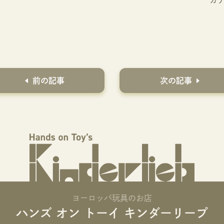
前の記事
次の記事
ヨーロッパ玩具のお店
ハンズ オン トーイ キンダーリープ