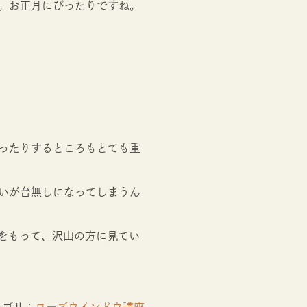
。お正月にぴったりですね。
ったりするところもとても重
いが台無しになってしまうん
信をもって、沢山の方に見てい
テゴリ：
ローズウインドウ講座