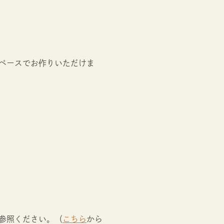
ペースでお作りいただけま
参照ください。（
こちら
から