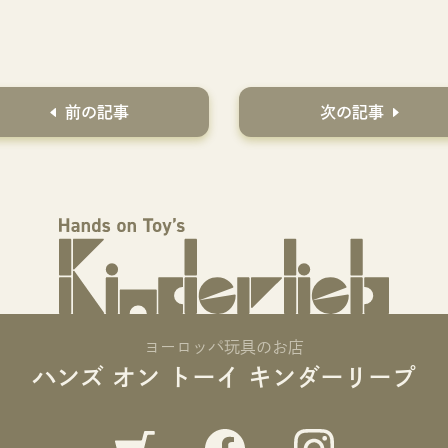
前の記事
次の記事
ヨーロッパ玩具のお店
ハンズ オン トーイ キンダーリープ