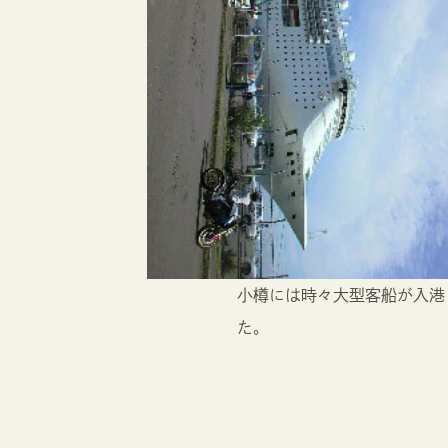
小樽には時々大型客船が入港
た。