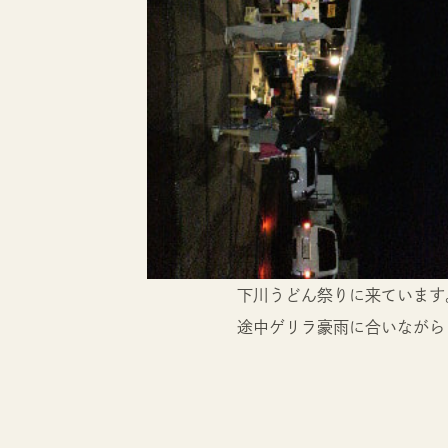
下川うどん祭りに来ています
途中ゲリラ豪雨に合いながら