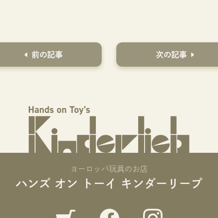
前の記事
次の記事
ヨーロッパ玩具のお店
ハンズ オン トーイ キンダーリープ