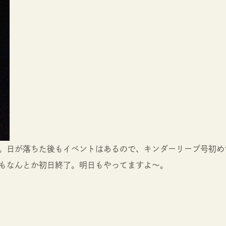
。日が落ちた後もイベントはあるので、キンダーリープ号初め
もなんとか初日終了。明日もやってますよ〜。