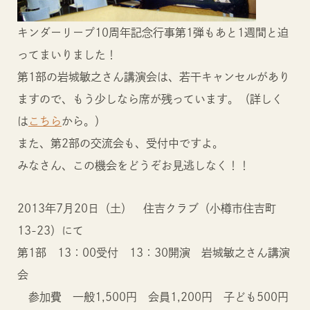
キンダーリープ10周年記念行事第1弾もあと1週間と迫
ってまいりました！
第1部の岩城敏之さん講演会は、若干キャンセルがあり
ますので、もう少しなら席が残っています。（詳しく
は
こちら
から。）
また、第2部の交流会も、受付中ですよ。
みなさん、この機会をどうぞお見逃しなく！！
2013年7月20日（土） 住吉クラブ（小樽市住吉町
13-23）にて
第1部 13：00受付 13：30開演 岩城敏之さん講演
会
参加費 一般1,500円 会員1,200円 子ども500円