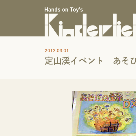
2012.03.01
定山渓イベント あそ