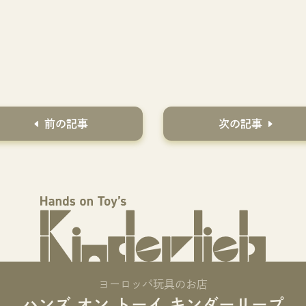
前の記事
次の記事
ヨーロッパ玩具のお店
ハンズ オン トーイ キンダーリープ