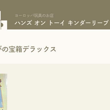
ヨーロッパ玩具のお店
ハンズ オン トーイ キンダーリープ
びの宝箱デラックス